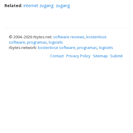
Related:
internet zugang
zugang
© 2004–
2026 rbytes.net:
software reviews
,
kostenlose
software
,
programas
,
logiciels
rbytes.network:
kostenlose software
,
programas
,
logiciels
Contact
Privacy Policy
Sitemap
Submit