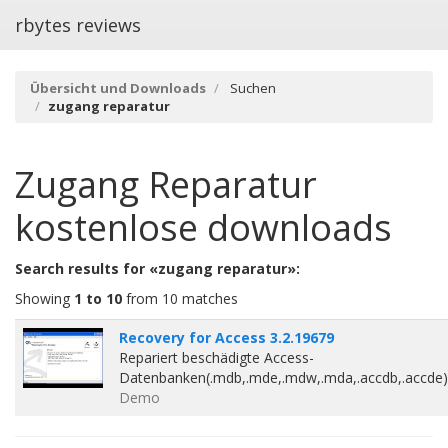
rbytes reviews
Übersicht und Downloads
Suchen
zugang reparatur
Zugang Reparatur
kostenlose downloads
Search results for «zugang reparatur»:
Showing
1 to 10
from 10 matches
Recovery for Access 3.2.19679
Repariert beschädigte Access-
Datenbanken(.mdb,.mde,.mdw,.mda,.accdb,.accde)
Demo