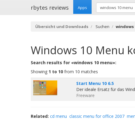
rbytes reviews
Apps
Übersicht und Downloads
Suchen
windows 
Windows 10 Menu
k
Search results for «windows 10 menu»:
Showing
1 to 10
from 10 matches
Start Menu 10 6.5
Der ideale Ersatz für das Win
Freeware
Related:
cd menu
classic menu for office 2007
me