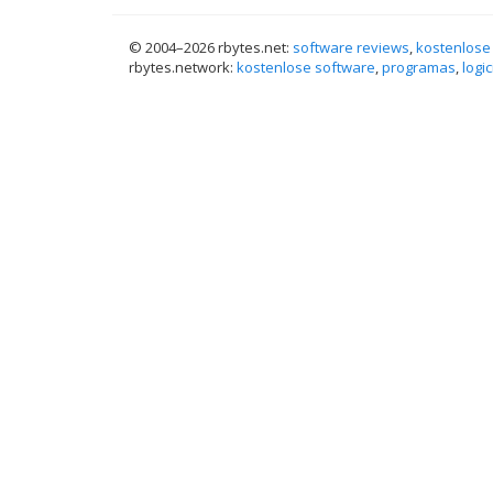
© 2004–
2026 rbytes.net:
software reviews
,
kostenlose
rbytes.network:
kostenlose software
,
programas
,
logic