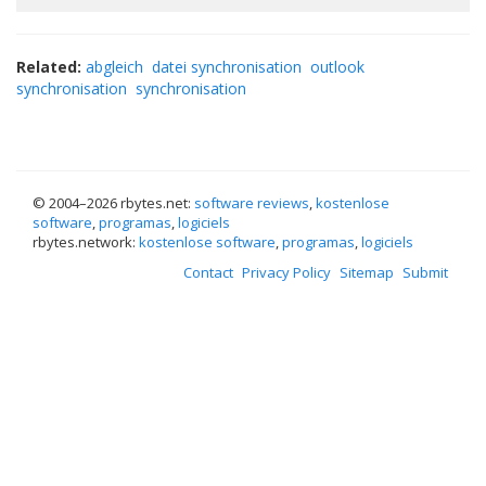
Related:
abgleich
datei synchronisation
outlook
synchronisation
synchronisation
© 2004–
2026 rbytes.net:
software reviews
,
kostenlose
software
,
programas
,
logiciels
rbytes.network:
kostenlose software
,
programas
,
logiciels
Contact
Privacy Policy
Sitemap
Submit