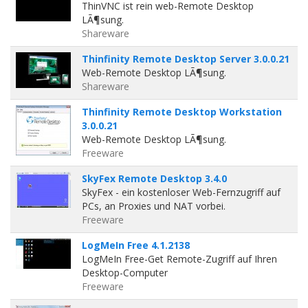
ThinVNC ist rein web-Remote Desktop
LÃ¶sung.
Shareware
Thinfinity Remote Desktop Server 3.0.0.21
Web-Remote Desktop LÃ¶sung.
Shareware
Thinfinity Remote Desktop Workstation
3.0.0.21
Web-Remote Desktop LÃ¶sung.
Freeware
SkyFex Remote Desktop 3.4.0
SkyFex - ein kostenloser Web-Fernzugriff auf
PCs, an Proxies und NAT vorbei.
Freeware
LogMeIn Free 4.1.2138
LogMeIn Free-Get Remote-Zugriff auf Ihren
Desktop-Computer
Freeware