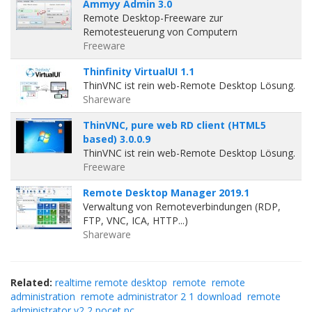
Ammyy Admin 3.0
Remote Desktop-Freeware zur
Remotesteuerung von Computern
Freeware
Thinfinity VirtualUI 1.1
ThinVNC ist rein web-Remote Desktop Lösung.
Shareware
ThinVNC, pure web RD client (HTML5
based) 3.0.0.9
ThinVNC ist rein web-Remote Desktop Lösung.
Freeware
Remote Desktop Manager 2019.1
Verwaltung von Remoteverbindungen (RDP,
FTP, VNC, ICA, HTTP...)
Shareware
Related:
realtime remote desktop
remote
remote
administration
remote administrator 2 1 download
remote
administrator v2 2 pocet pc