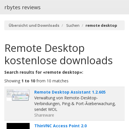
rbytes reviews
Übersicht und Downloads
Suchen
remote desktop
Remote Desktop
kostenlose downloads
Search results for «remote desktop»:
Showing
1 to 10
from 10 matches
Remote Desktop Assistant 1.2.605
Verwaltung von Remote-Desktop-
Verbindungen, Ping-& Port-Ãœberwachung,
sendet WOL
Shareware
ThinVNC Access Point 2.0