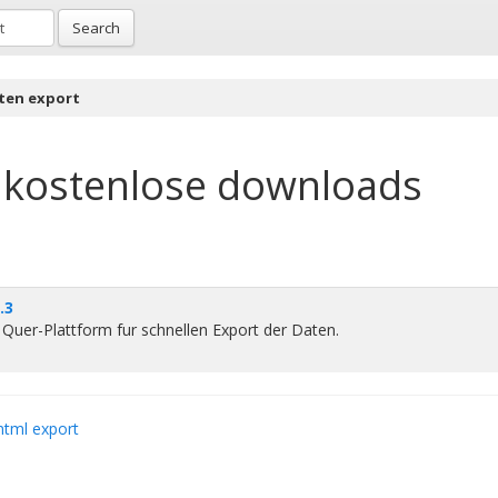
Search
aten export
kostenlose downloads
.3
e Quer-Plattform fur schnellen Export der Daten.
ntml export