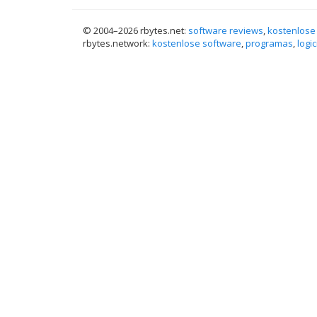
© 2004–
2026 rbytes.net:
software reviews
,
kostenlose
rbytes.network:
kostenlose software
,
programas
,
logic