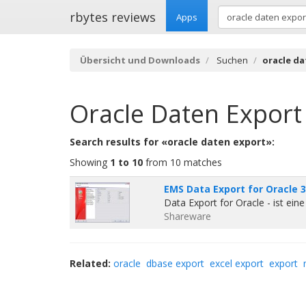
rbytes reviews
Apps
Übersicht und Downloads
Suchen
oracle d
Oracle Daten Export
Search results for «oracle daten export»:
Showing
1 to 10
from 10 matches
EMS Data Export for Oracle 3
Data Export for Oracle - ist ein
Shareware
Related:
oracle
dbase export
excel export
export