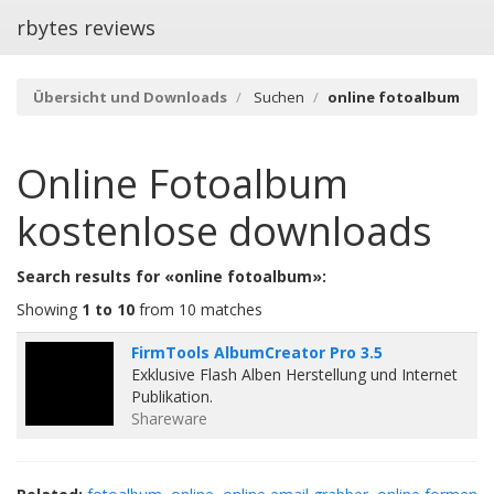
rbytes reviews
Übersicht und Downloads
Suchen
online fotoalbum
Online Fotoalbum
kostenlose downloads
Search results for «online fotoalbum»:
Showing
1 to 10
from 10 matches
FirmTools AlbumCreator Pro 3.5
Exklusive Flash Alben Herstellung und Internet
Publikation.
Shareware