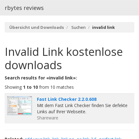
rbytes reviews
Übersicht und Downloads
Suchen
invalid link
Invalid Link
kostenlose
downloads
Search results for «invalid link»:
Showing
1 to 10
from 10 matches
Fast Link Checker 2.2.0.608
Mit dem Fast Link Checker finden Sie defekte
Links auf Ihrer Webseite.
Shareware