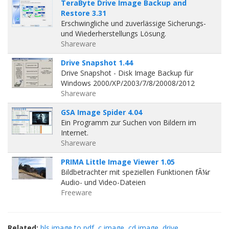
TeraByte Drive Image Backup and
Restore 3.31
Erschwingliche und zuverlässige Sicherungs-
und Wiederherstellungs Lösung.
Shareware
Drive Snapshot 1.44
Drive Snapshot - Disk Image Backup für
Windows 2000/XP/2003/7/8/20008/2012
Shareware
GSA Image Spider 4.04
Ein Programm zur Suchen von Bildern im
Internet.
Shareware
PRIMA Little Image Viewer 1.05
Bildbetrachter mit speziellen Funktionen fÃ¼r
Audio- und Video-Dateien
Freeware
Related:
bls image to pdf
c image
cd image
drive