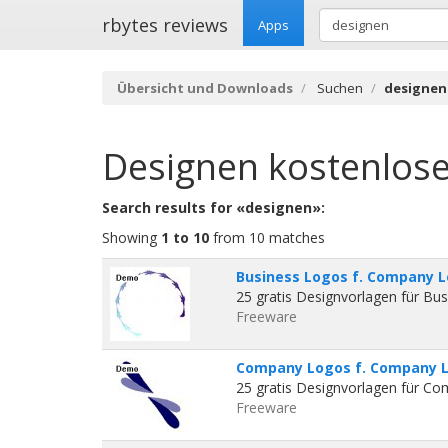
rbytes reviews
Apps
Übersicht und Downloads
Suchen
designen
Designen
kostenlos
Search results for «designen»:
Showing
1 to 10
from 10 matches
Business Logos f. Company L
25 gratis Designvorlagen für Bus
Freeware
Company Logos f. Company L
25 gratis Designvorlagen für Co
Freeware