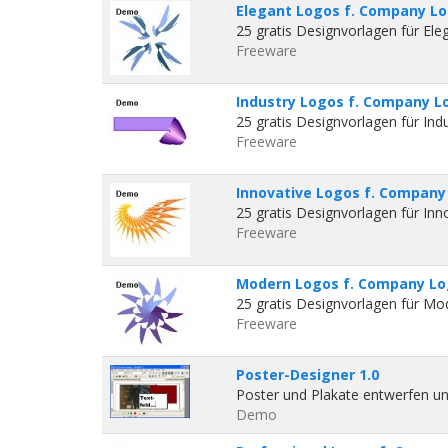
Elegant Logos f. Company Lo
25 gratis Designvorlagen für Ele
Freeware
Industry Logos f. Company L
25 gratis Designvorlagen für Ind
Freeware
Innovative Logos f. Company 
25 gratis Designvorlagen für Inn
Freeware
Modern Logos f. Company Lo
25 gratis Designvorlagen für Mo
Freeware
Poster-Designer 1.0
Poster und Plakate entwerfen un
Demo