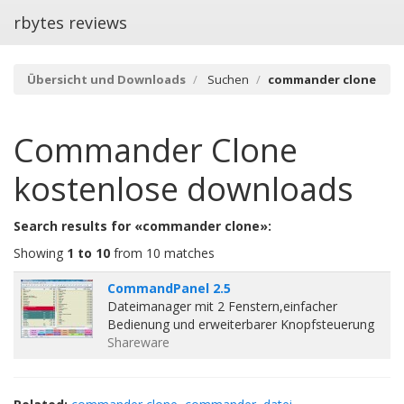
rbytes reviews
Übersicht und Downloads
Suchen
commander clone
Commander Clone
kostenlose downloads
Search results for «commander clone»:
Showing
1 to 10
from 10 matches
CommandPanel 2.5
Dateimanager mit 2 Fenstern,einfacher
Bedienung und erweiterbarer Knopfsteuerung
Shareware